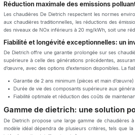
Réduction maximale des emissions polluan
Les chaudières De Dietrich respectent les normes envir
aux chaudières traditionnelles, les réductions des émissi
des niveaux de NOx inférieurs à 20 mg/kWh, soit une ré
Fiabilité et longévité exceptionnelles: un 
De Dietrich offre une garantie prolongée sur ses chaudièr
supérieure à celle des générations précédentes, assuran
d’œuvre, avec des options d’extension disponibles. La fia
Garantie de 2 ans minimum (pièces et main d’œuvre)
Durée de vie des composants supérieure aux généra
Fiabilité optimale et réduction des coûts de maintena
Gamme de dietrich: une solution p
De Dietrich propose une large gamme de chaudières à 
modèle idéal dépendra de plusieurs critères, tels que la