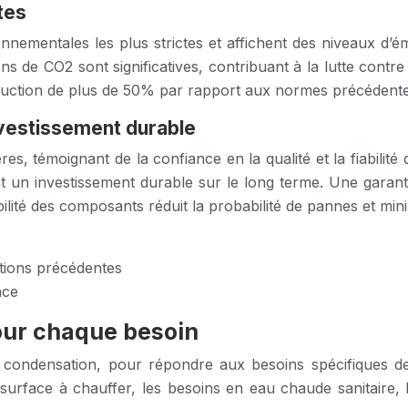
tes
onnementales les plus strictes et affichent des niveaux 
ons de CO2 sont significatives, contribuant à la lutte contr
duction de plus de 50% par rapport aux normes précédente
investissement durable
es, témoignant de la confiance en la qualité et la fiabilit
t un investissement durable sur le long terme. Une garanti
bilité des composants réduit la probabilité de pannes et mi
tions précédentes
nce
our chaque besoin
condensation, pour répondre aux besoins spécifiques de 
 surface à chauffer, les besoins en eau chaude sanitaire,