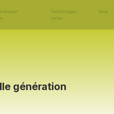
transport
Technologies
Blog
es
vertes
le génération