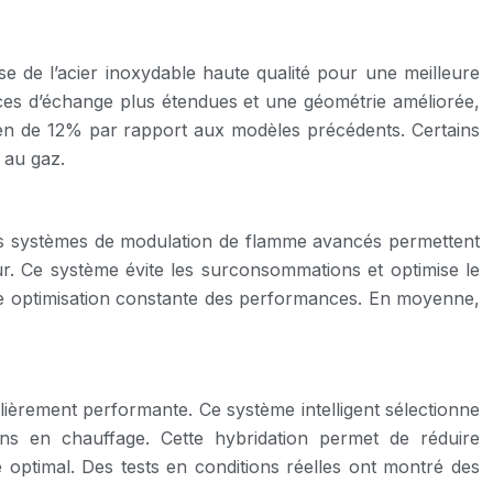
se de l’acier inoxydable haute qualité pour une meilleure
ces d’échange plus étendues et une géométrie améliorée,
yen de 12% par rapport aux modèles précédents. Certains
 au gaz.
. Des systèmes de modulation de flamme avancés permettent
r. Ce système évite les surconsommations et optimise le
 une optimisation constante des performances. En moyenne,
lièrement performante. Ce système intelligent sélectionne
ns en chauffage. Cette hybridation permet de réduire
 optimal. Des tests en conditions réelles ont montré des