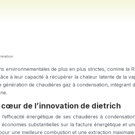
nération
ons environnementales de plus en plus strictes, comme la 
âce à leur capacité à récupérer la chaleur latente de la va
le génération de chaudières gaz à condensation, intégrant 
one.
 cœur de l’innovation de dietrich
l’efficacité énergétique de ses chaudières à condensatio
 économies substantielles sur la facture énergétique et u
pour une meilleure combustion et une extraction maximale 