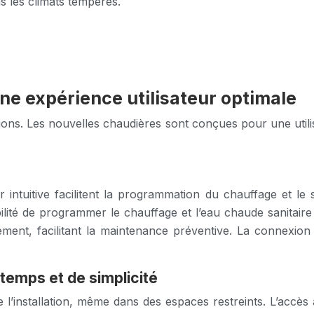
s les climats tempérés.
 une expérience utilisateur optimale
ions. Les nouvelles chaudières sont conçues pour une utilisa
r intuitive facilitent la programmation du chauffage et l
ilité de programmer le chauffage et l’eau chaude sanitair
nnement, facilitant la maintenance préventive. La connexio
 temps et de simplicité
 l’installation, même dans des espaces restreints. L’accès 