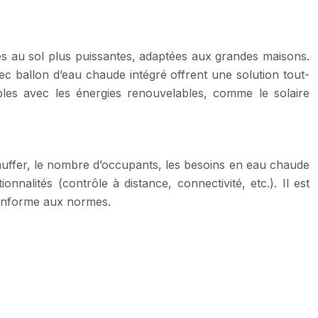
es au sol plus puissantes, adaptées aux grandes maisons.
c ballon d’eau chaude intégré offrent une solution tout-
les avec les énergies renouvelables, comme le solaire
chauffer, le nombre d’occupants, les besoins en eau chaude
nnalités (contrôle à distance, connectivité, etc.). Il est
conforme aux normes.