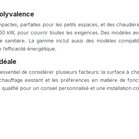
polyvalence
actes, parfaites pour les petits espaces, et des chaudièr
50 kW, pour couvrir toutes les exigences. Des modèles ave
e sanitaire. La gamme inclut aussi des modèles compatib
’efficacité énergétique.
idéale
t essentiel de considérer plusieurs facteurs: la surface à 
 chauffage existant et les préférences en matière de fonctio
qualifié pour un conseil personnalisé et une installation 