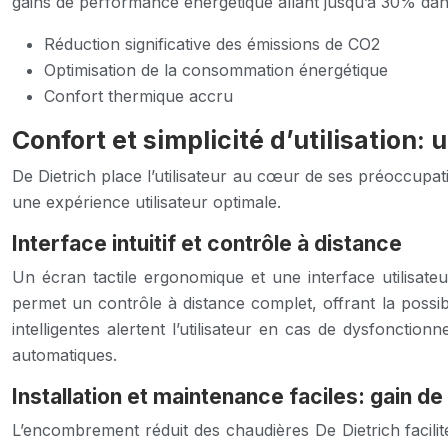
gains de performance énergétique allant jusqu’à 30% dan
Réduction significative des émissions de CO2
Optimisation de la consommation énergétique
Confort thermique accru
Confort et simplicité d’utilisation:
De Dietrich place l’utilisateur au cœur de ses préoccupat
une expérience utilisateur optimale.
Interface intuitif et contrôle à distance
Un écran tactile ergonomique et une interface utilisateu
permet un contrôle à distance complet, offrant la possib
intelligentes alertent l’utilisateur en cas de dysfonctio
automatiques.
Installation et maintenance faciles: gain de
L’encombrement réduit des chaudières De Dietrich facilite