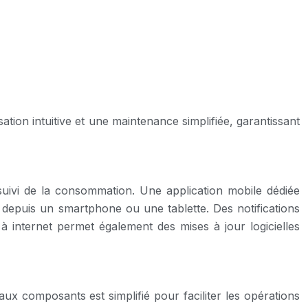
tion intuitive et une maintenance simplifiée, garantissant
e suivi de la consommation. Une application mobile dédiée
e depuis un smartphone ou une tablette. Des notifications
n à internet permet également des mises à jour logicielles
aux composants est simplifié pour faciliter les opérations