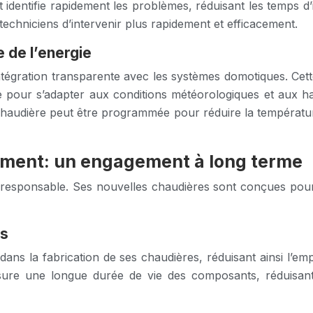
dentifie rapidement les problèmes, réduisant les temps d’
techniciens d’intervenir plus rapidement et efficacement.
e de l’energie
égration transparente avec les systèmes domotiques. Cette in
pour s’adapter aux conditions météorologiques et aux habit
 chaudière peut être programmée pour réduire la températu
nement: un engagement à long terme
responsable. Ses nouvelles chaudières sont conçues pour 
es
 dans la fabrication de ses chaudières, réduisant ainsi l’e
 assure une longue durée de vie des composants, réduisan