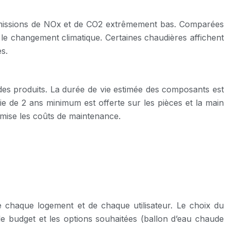
d’émissions de NOx et de CO2 extrêmement bas. Comparées
e le changement climatique. Certaines chaudières affichent
s.
é des produits. La durée de vie estimée des composants est
e de 2 ans minimum est offerte sur les pièces et la main
nimise les coûts de maintenance.
chaque logement et de chaque utilisateur. Le choix du
 le budget et les options souhaitées (ballon d’eau chaude