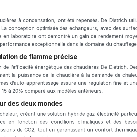
ières à condensation, ont été repensés. De Dietrich utili
e. La conception optimisée des échangeurs, avec des surfa
sts en laboratoire ont démontré un gain de rendement mo
performance exceptionnelle dans le domaine du chauffage
ulation de flamme précise
lier de l’efficacité énergétique des chaudières De Dietrich
ément la puissance de la chaudière à la demande de chaleu
orithmes d’auto-apprentissage assure une régulation fine et
e 15 à 20% comparé aux modèles antérieurs.
leur des deux mondes
haleur, créant une solution hybride gaz-électricité particu
ce en fonction des conditions climatiques et des besoi
issions de CO2, tout en garantissant un confort thermique