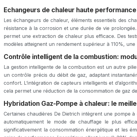
Echangeurs de chaleur haute performance
Les échangeurs de chaleur, éléments essentiels des chaud
résistance à la corrosion et une durée de vie prolongé
permet une extraction de chaleur plus efficace. Des te
modèles atteignent un rendement supérieur à 110%, une 
Contrôle intelligent de la combustion: mod
La gestion intelligente de la combustion est un autre pi
un contrôle précis du débit de gaz, adaptant instantan
confort. L’intégration de capteurs intelligents et d’alg
cela permet une réduction de la consommation de gaz d
Hybridation Gaz-Pompe à chaleur: le meil
Certaines chaudières De Dietrich intègrent une pompe à c
automatiquement le mode de chauffage le plus effica
significativement la consommation énergétique et les ém