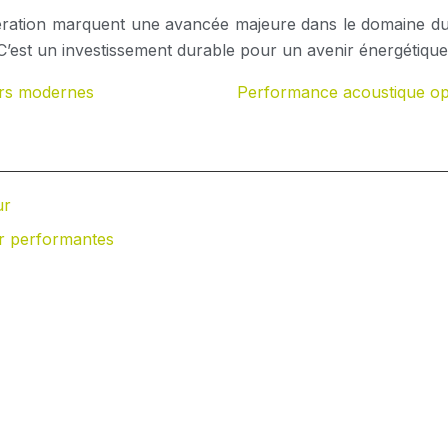
ération marquent une avancée majeure dans le domaine du 
. C’est un investissement durable pour un avenir énergétiqu
urs modernes
Performance acoustique opt
ur
r performantes