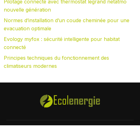
Pilotage connecté avec thermostat legrand netatmo
nouvelle génération
Normes d’installation d’un coude cheminée pour une
evacuation optimale
Evology myfox : sécurité intelligente pour habitat
connecté
Principes techniques du fonctionnement des
climatiseurs modernes
Tout sur l’énergie de demain !