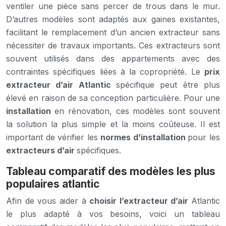
ventiler une pièce sans percer de trous dans le mur.
D’autres modèles sont adaptés aux gaines existantes,
facilitant le remplacement d’un ancien extracteur sans
nécessiter de travaux importants. Ces extracteurs sont
souvent utilisés dans des appartements avec des
contraintes spécifiques liées à la copropriété. Le
prix
extracteur d’air Atlantic
spécifique peut être plus
élevé en raison de sa conception particulière. Pour une
installation
en rénovation, ces modèles sont souvent
la solution la plus simple et la moins coûteuse. Il est
important de vérifier les
normes d’installation
pour les
extracteurs d’air
spécifiques.
Tableau comparatif des modèles les plus
populaires atlantic
Afin de vous aider à
choisir l’extracteur d’air
Atlantic
le plus adapté à vos besoins, voici un tableau