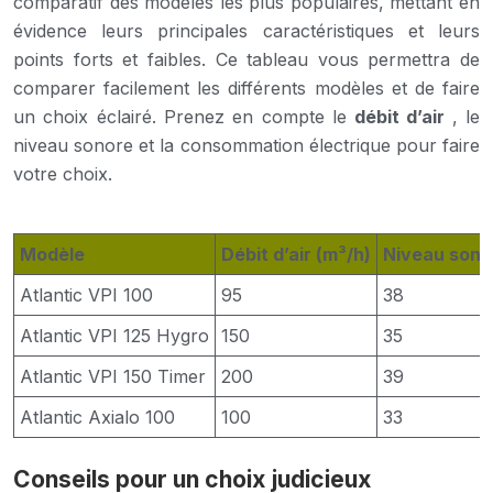
comparatif des modèles les plus populaires, mettant en
évidence leurs principales caractéristiques et leurs
points forts et faibles. Ce tableau vous permettra de
comparer facilement les différents modèles et de faire
un choix éclairé. Prenez en compte le
débit d’air
, le
niveau sonore et la consommation électrique pour faire
votre choix.
Modèle
Débit d’air (m³/h)
Niveau sono
Atlantic VPI 100
95
38
Atlantic VPI 125 Hygro
150
35
Atlantic VPI 150 Timer
200
39
Atlantic Axialo 100
100
33
Conseils pour un choix judicieux