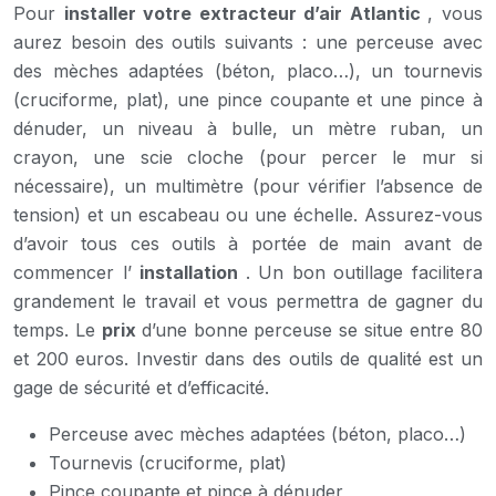
Pour
installer votre extracteur d’air Atlantic
, vous
aurez besoin des outils suivants : une perceuse avec
des mèches adaptées (béton, placo…), un tournevis
(cruciforme, plat), une pince coupante et une pince à
dénuder, un niveau à bulle, un mètre ruban, un
crayon, une scie cloche (pour percer le mur si
nécessaire), un multimètre (pour vérifier l’absence de
tension) et un escabeau ou une échelle. Assurez-vous
d’avoir tous ces outils à portée de main avant de
commencer l’
installation
. Un bon outillage facilitera
grandement le travail et vous permettra de gagner du
temps. Le
prix
d’une bonne perceuse se situe entre 80
et 200 euros. Investir dans des outils de qualité est un
gage de sécurité et d’efficacité.
Perceuse avec mèches adaptées (béton, placo…)
Tournevis (cruciforme, plat)
Pince coupante et pince à dénuder