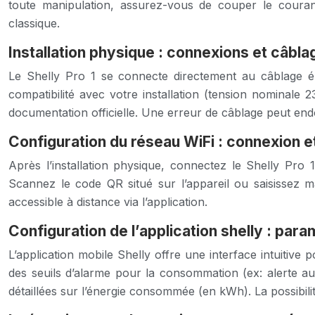
toute manipulation, assurez-vous de couper le courant
classique.
Installation physique : connexions et câbla
Le Shelly Pro 1 se connecte directement au câblage élect
compatibilité avec votre installation (tension nominale
documentation officielle. Une erreur de câblage peut end
Configuration du réseau WiFi : connexion e
Après l’installation physique, connectez le Shelly Pro 1
Scannez le code QR situé sur l’appareil ou saisissez m
accessible à distance via l’application.
Configuration de l’application shelly : par
L’application mobile Shelly offre une interface intuitive
des seuils d’alarme pour la consommation (ex: alerte 
détaillées sur l’énergie consommée (en kWh). La possibili