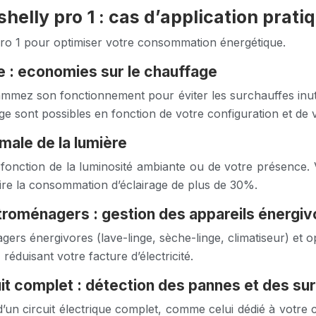
helly pro 1 : cas d’application prati
 Pro 1 pour optimiser votre consommation énergétique.
ue : economies sur le chauffage
mmez son fonctionnement pour éviter les surchauffes inutil
 sont possibles en fonction de votre configuration et de 
imale de la lumière
en fonction de la luminosité ambiante ou de votre présen
ire la consommation d’éclairage de plus de 30%.
ctroménagers : gestion des appareils énergiv
ers énergivores (lave-linge, sèche-linge, climatiseur) et o
éduisant votre facture d’électricité.
uit complet : détection des pannes et des 
d’un circuit électrique complet, comme celui dédié à votre c