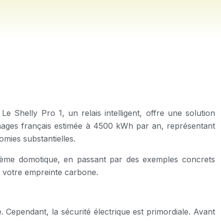
e Shelly Pro 1, un relais intelligent, offre une solution
énages français estimée à 4500 kWh par an, représentant
mies substantielles.
ystème domotique, en passant par des exemples concrets
re votre empreinte carbone.
 Cependant, la sécurité électrique est primordiale. Avant