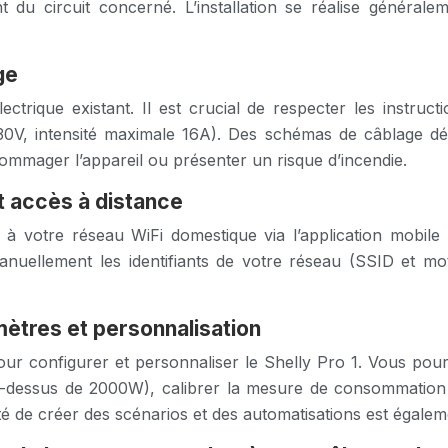
 du circuit concerné. L’installation se réalise général
ge
rique existant. Il est crucial de respecter les instructi
 230V, intensité maximale 16A). Des schémas de câblage dét
ommager l’appareil ou présenter un risque d’incendie.
t accès à distance
 à votre réseau WiFi domestique via l’application mobile 
anuellement les identifiants de votre réseau (SSID et mo
amètres et personnalisation
 pour configurer et personnaliser le Shelly Pro 1. Vous po
au-dessus de 2000W), calibrer la mesure de consommation
té de créer des scénarios et des automatisations est égalem