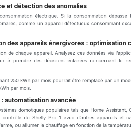
nce et détection des anomalies
consommation électrique. Si la consommation dépasse le
omalies, comme un appareil défectueux consommant excess
on des appareils énergivores : optimisation c
n de chaque appareil. Analysez ces données via l’applicati
er à prendre des décisions éclairées concernant le r
nt 250 kWh par mois pourrait être remplacé par un modèle 
kWh par mois.
 : automatisation avancée
systèmes domotiques populaires tels que Home Assistant, 
e contrôle du Shelly Pro 1 avec d’autres appareils et 
 ferme, ou allumer le chauffage en fonction de la températu