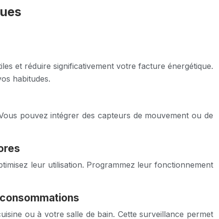
ques
es et réduire significativement votre facture énergétique.
vos habitudes.
ce. Vous pouvez intégrer des capteurs de mouvement ou de
ores
ptimisez leur utilisation. Programmez leur fonctionnement
surconsommations
uisine ou à votre salle de bain. Cette surveillance permet