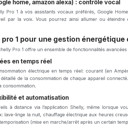
ogle home, amazon alexa) : contrôle vocal
lly Pro 1 à vos assistants vocaux préférés, Google Home
eil par la voix. Vous pourrez ainsi allumer ou éteindre 
 pro 1 pour une gestion énergétique
e Shelly Pro 1 offre un ensemble de fonctionnalités avancée
ées en temps réel
nsommation électrique en temps réel: courant (en Ampère
taillé de la consommation de chaque appareil connecté. L
e la consommation.
ibilité et automatisation
reils à distance via l’application Shelly, même lorsque
 lave-linge la nuit, chauffage électrique aux heures creus
e temporisation (mise en marche/arrêt après un certain temp