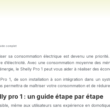
guide complet
ser sa consommation électrique est devenu une priorité. L
acture d’électricité. Avec une consommation moyenne des m
ergie, le Shelly Pro 1 peut vous aider à réaliser des écono
y Pro 1, de son installation à son intégration dans un s
vous permettra de maîtriser votre consommation et de rédui
lly pro 1 : un guide étape par étape
ssible, même aux utilisateurs sans expérience en domotique.