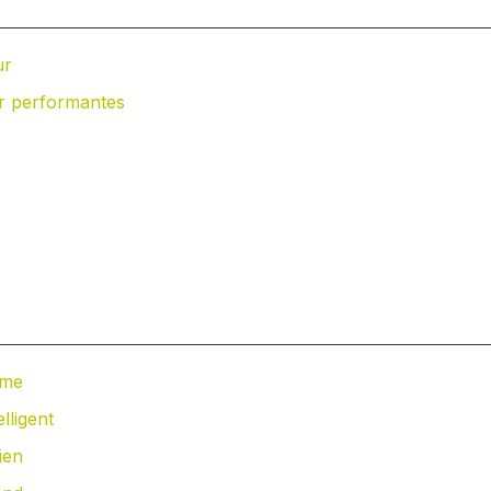
ur
r performantes
ome
lligent
ien