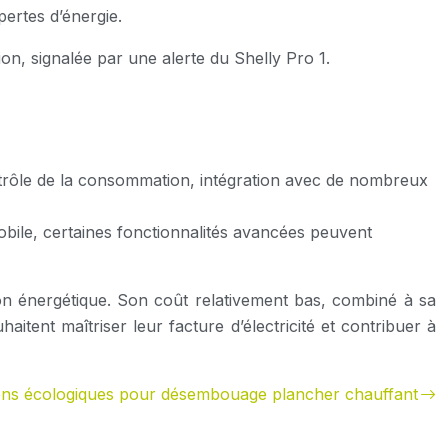
pertes d’énergie.
n, signalée par une alerte du Shelly Pro 1.
 contrôle de la consommation, intégration avec de nombreux
bile, certaines fonctionnalités avancées peuvent
tion énergétique. Son coût relativement bas, combiné à sa
aitent maîtriser leur facture d’électricité et contribuer à
ons écologiques pour désembouage plancher chauffant