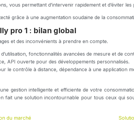
, vous permettant d’intervenir rapidement et d’éviter les 
détecté grâce à une augmentation soudaine de la consommatio
y pro 1 : bilan global
tages et des inconvénients à prendre en compte.
on et d’utilisation, fonctionnalités avancées de mesure et de
ance, API ouverte pour des développements personnalisés.
ur le contrôle à distance, dépendance à une application mo
 une gestion intelligente et efficiente de votre consomma
, en fait une solution incontournable pour tous ceux qui souh
ion du marché
Soluti