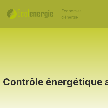
Économies
d’énergie
Contrôle énergétique a