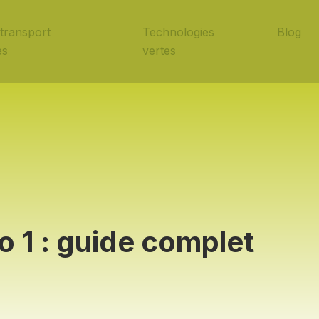
transport
Technologies
Blog
es
vertes
o 1 : guide complet