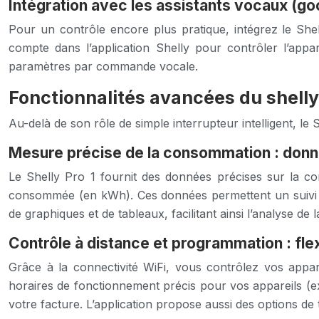
Intégration avec les assistants vocaux (go
Pour un contrôle encore plus pratique, intégrez le She
compte dans l’application Shelly pour contrôler l’appar
paramètres par commande vocale.
Fonctionnalités avancées du shelly
Au-delà de son rôle de simple interrupteur intelligent, l
Mesure précise de la consommation : donn
Le Shelly Pro 1 fournit des données précises sur la co
consommée (en kWh). Ces données permettent un suivi dé
de graphiques et de tableaux, facilitant ainsi l’analyse d
Contrôle à distance et programmation : flex
Grâce à la connectivité WiFi, vous contrôlez vos appa
horaires de fonctionnement précis pour vos appareils (ex:
votre facture. L’application propose aussi des options d