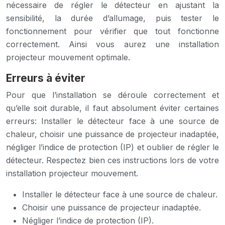
nécessaire de régler le détecteur en ajustant la
sensibilité, la durée d’allumage, puis tester le
fonctionnement pour vérifier que tout fonctionne
correctement. Ainsi vous aurez une installation
projecteur mouvement optimale.
Erreurs à éviter
Pour que l’installation se déroule correctement et
qu’elle soit durable, il faut absolument éviter certaines
erreurs: Installer le détecteur face à une source de
chaleur, choisir une puissance de projecteur inadaptée,
négliger l’indice de protection (IP) et oublier de régler le
détecteur. Respectez bien ces instructions lors de votre
installation projecteur mouvement.
Installer le détecteur face à une source de chaleur.
Choisir une puissance de projecteur inadaptée.
Négliger l’indice de protection (IP).